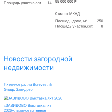
85 000 000
Р
Площадь участка,сот.
14
0 км. от МКАД
2
Площадь дома, м
250
Площадь участка,сот.
8
Новости загородной
недвижимости
Яхтенное ралли Burevestnik
Group: Завидово
«ЗАВИДОВО Выставка яхт
2026»: главное яхтенное