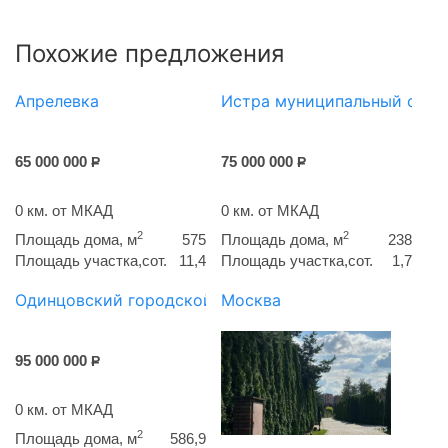
Похожие предложения
Апрелевка
Истра муниципальный окру
65 000 000
75 000 000
Р
Р
0 км. от МКАД
0 км. от МКАД
2
2
Площадь дома, м
575
Площадь дома, м
238
Площадь участка,сот.
11,4
Площадь участка,сот.
1,7
Одинцовский городской округ
Москва
95 000 000
Р
0 км. от МКАД
2
Площадь дома, м
586,9