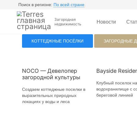
Поиск в регионе:
По всей стране
Загородная
Новости
Стат
недвижимость
КОТТЕДЖНЫЕ ПОСЁЛКИ
ЗАГОРОДНЫЕ 
NOCO — Девелопер
Bayside Reside
загородной культуры
Клубный поселок н
водохранилище с с
Создаем коттеджные поселки в
береговой линией
выразительных природных
локациях у воды и леса