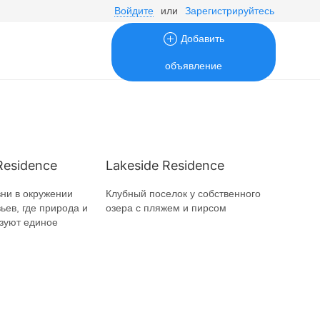
Войдите
или
Зарегистрируйтесь
Добавить
объявление
Residence
Lakeside Residence
ни в окружении
Клубный поселок у собственного
ьев, где природа и
озера с пляжем и пирсом
зуют единое