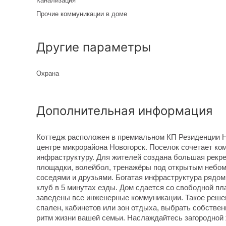
Канализация
Прочие коммуникации в доме
Другие параметры
Охрана
Дополнительная информация
Коттедж расположен в премиальном КП Резиденции Н
центре микрорайона Новогорск. Поселок сочетает ком
инфраструктуру. Для жителей создана большая рекр
площадки, волейбол, тренажёры под открытым небом, 
соседями и друзьями. Богатая инфраструктура рядом
клуб в 5 минутах езды. Дом сдается со свободной пла
заведены все инженерные коммуникации. Такое реше
спален, кабинетов или зон отдыха, выбрать собстве
ритм жизни вашей семьи. Наслаждайтесь загородной 