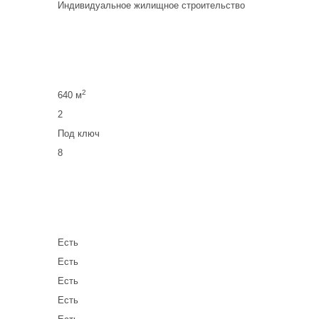
Индивидуальное жилищное строительство
2
640 м
2
Под ключ
8
Есть
Есть
Есть
Есть