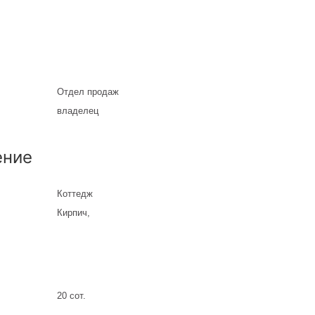
Отдел продаж
владелец
ение
Коттедж
Кирпич
,
20 сот.