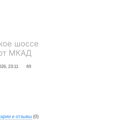
кое шоссе
 от МКАД
26, 23:11
69
арии и отзывы
(0)