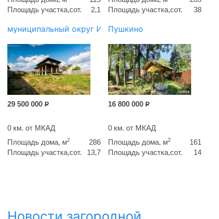
Площадь участка,сот.
2,1
Площадь участка,сот.
38
муниципальный округ Истра
Пушкино
29 500 000
16 800 000
Р
Р
0 км. от МКАД
0 км. от МКАД
2
2
Площадь дома, м
286
Площадь дома, м
161
Площадь участка,сот.
13,7
Площадь участка,сот.
14
Новости загородной