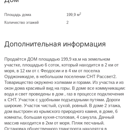
2
Площадь дома
199,9 м
Количество этажей
2
Дополнительная информация
Продаётся ДОМ площадью 199,9 кв.м на земельном
участке, площадью 6 соток, который находится в 2 км от
моря, в 12 км от г. Феодосии и в 4 км от поселка
Орджоникидзе, в небольшом поселении СНТ Рассвет2.
Товарищество окружено холмами и горами. Из участка и из
окон дома красивый вид на горы. В доме все коммуникации:
вода и свет проведены в дом , газ в процессе подключения
к СНТ. Участок с удобными подъездными путями. Дороги
широкие. Участок чистый, сухой, ровный. В доме 2 этажа,
дом выстроен из крымского природного камня, в доме, 6
комнаты, большая кухня-столовая, 4 санузла. Дачный
массив находится в 2км от моря. Пляж песчаный.
Остановка общественного транспорта находятся в