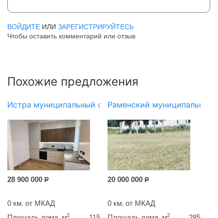
ВОЙДИТЕ
ИЛИ
ЗАРЕГИСТРИРУЙТЕСЬ
Чтобы оставить комментарий или отзыв
Похожие предложения
Истра муниципальный округ
Раменский муниципальный 
28 900 000
20 000 000
Р
Р
0 км. от МКАД
0 км. от МКАД
2
2
Площадь дома, м
115
Площадь дома, м
285